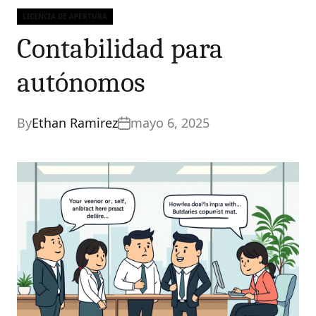
LICENCIA DE APERTURA
Categories
Contabilidad para
autónomos
By
Ethan Ramirez
mayo 6, 2025