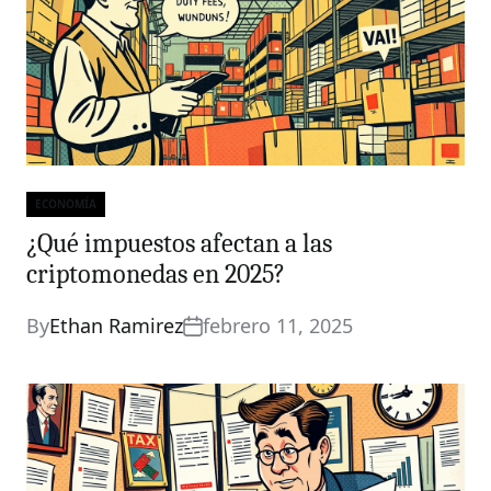
ECONOMÍA
Categories
¿Qué impuestos afectan a las
criptomonedas en 2025?
By
Ethan Ramirez
febrero 11, 2025