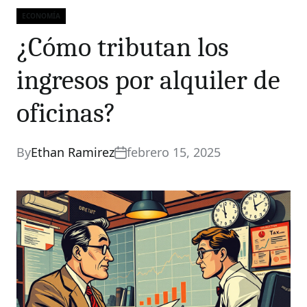
ECONOMÍA
Categories
¿Cómo tributan los
ingresos por alquiler de
oficinas?
By
Ethan Ramirez
febrero 15, 2025