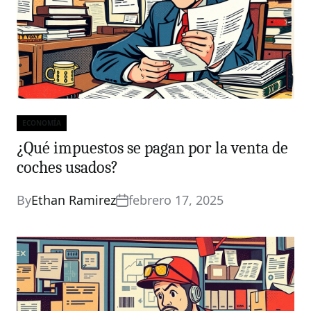
ECONOMÍA
Categories
¿Qué impuestos se pagan por la venta de
coches usados?
By
Ethan Ramirez
febrero 17, 2025